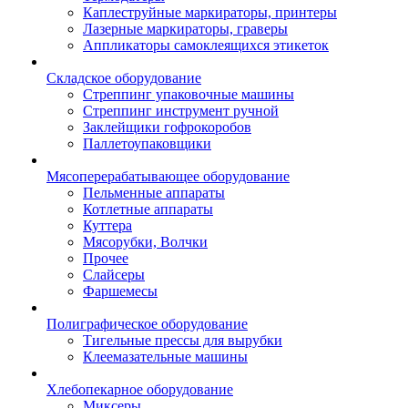
Каплеструйные маркираторы, принтеры
Лазерные маркираторы, граверы
Аппликаторы самоклеящихся этикеток
Складское оборудование
Стреппинг упаковочные машины
Стреппинг инструмент ручной
Заклейщики гофрокоробов
Паллетоупаковщики
Мясоперерабатывающее оборудование
Пельменные аппараты
Котлетные аппараты
Куттера
Мясорубки, Волчки
Прочее
Слайсеры
Фаршемесы
Полиграфическое оборудование
Тигельные прессы для вырубки
Клеемазательные машины
Хлебопекарное оборудование
Миксеры